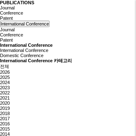
P
U
B
L
I
C
A
T
I
O
N
S
Journal
Conference
Patent
International Conference
Journal
Conference
Patent
International Conference
International Conference
Domestic Conference
International Conference 카테고리
전체
2026
2025
2024
2023
2022
2021
2020
2019
2018
2017
2016
2015
2014